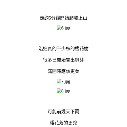
走約5分鐘開始爬坡上山
沿途真的不少株的櫻花樹
很多巳開始冒出綠芽
滿開時應該更美
可能前幾天下雨
櫻花落的更兇