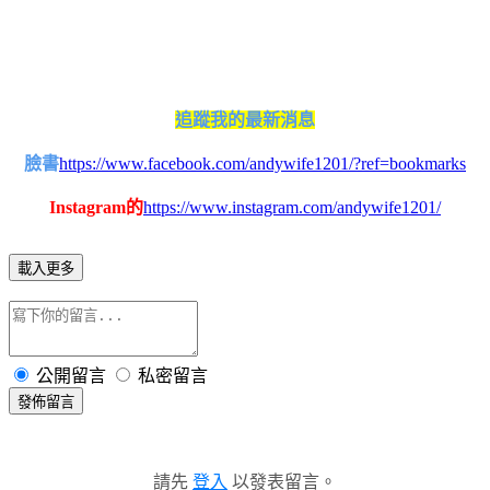
追蹤我的最新消息
臉書
https://www.facebook.com/andywife1201/?ref=bookmarks
Instagram的
https://www.instagram.com/andywife1201/
載入更多
公開留言
私密留言
發佈留言
請先
登入
以發表留言。