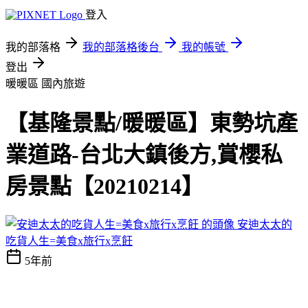
登入
我的部落格
我的部落格後台
我的帳號
登出
暖暖區
國內旅遊
【基隆景點/暖暖區】東勢坑產
業道路-台北大鎮後方,賞櫻私
房景點【20210214】
安迪太太的
吃貨人生=美食x旅行x烹飪
5年前