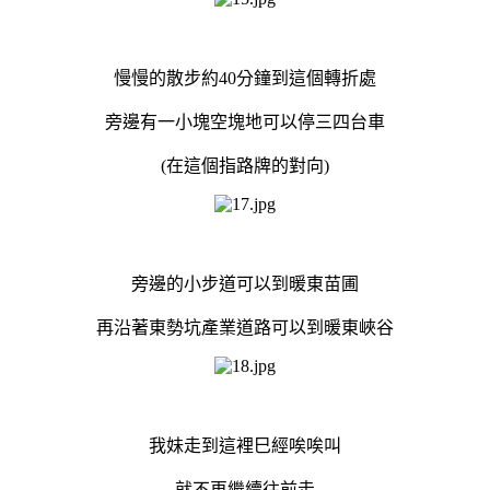
慢慢的散步約40分鐘到這個轉折處
旁邊有一小塊空塊地可以停三四台車
(在這個指路牌的對向)
旁邊的小步道可以到暖東苗圃
再沿著東勢坑產業道路可以到暖東峽谷
我妹走到這裡巳經唉唉叫
就不再繼續往前走