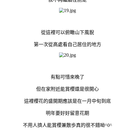
從這裡可以俯瞰山下風貎
第一次從高處看自己居住的地方
有點可惜來晚了
但在家附近能賞櫻還是很開心
這裡櫻花的盛開期應該是在一月中旬到底
明年要好好留意花期
不用人擠人能賞櫻兼散歩真的很不錯呦^0^