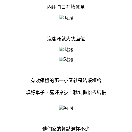
內用門口有填餐單
沒客滿就先找座位
有收銀機的那一小區就是結帳櫃枱
填好單子、寫好桌號，就到櫃枱去結帳
他們家的餐點選擇不少