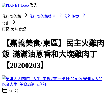
登入
我的部落格
我的部落格後台
我的帳號
登出
東區
美味食記
【嘉義美食/東區】民主火雞肉
飯-滿滿油蔥香和大塊雞肉丁
【20200203】
安迪太太的
吃貨人生=美食x旅行x烹飪
5年前