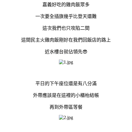
嘉義好吃的雞肉飯眾多
一次要全插旗幾乎比登天還難
這次我們也只攻陷二間
這間民主火雞肉飯剛好在我們回飯店的路上
近水樓台就佔領先😎
平日的下午座位還是有八分滿
外帶應該是在這裡的小櫃枱結帳
再到外帶區等餐