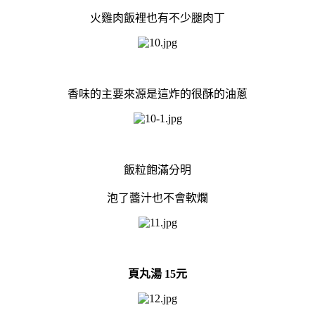
火雞肉飯裡也有不少腿肉丁
香味的主要來源是這炸的很酥的油蔥
飯粒飽滿分明
泡了醬汁也不會軟爛
頁丸湯 15元