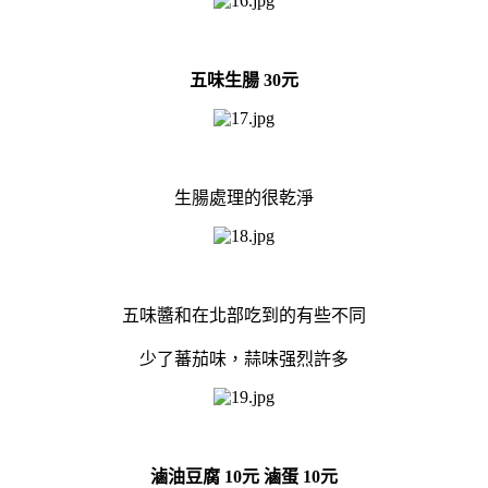
五味生腸 30元
生腸處理的很乾淨
五味醬和在北部吃到的有些不同
少了蕃茄味，蒜味强烈許多
滷油豆腐 10元 滷蛋 10元