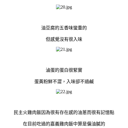
油豆腐的五香味蠻重的
但感覺沒有很入味
滷蛋的蛋白很緊實
蛋黃粉鮮不澀，入味卻不過鹹
民主火雞肉飯因為很有存在感的油蔥而很有記憶點
在目前吃過的嘉義雞肉飯中算是偏油膩的