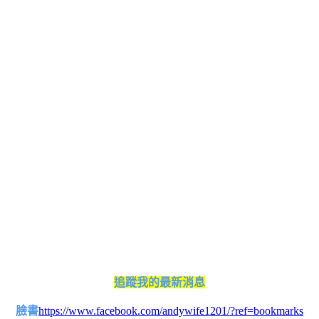
追蹤我的最新消息
臉書
https://www.facebook.com/andywife1201/?ref=bookmarks