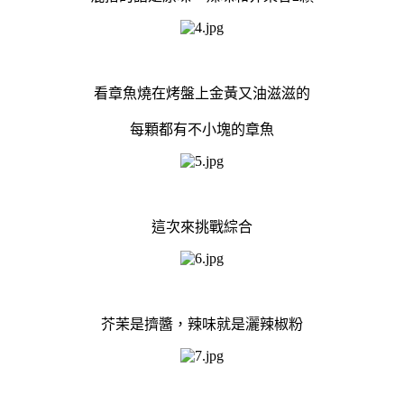
看章魚燒在烤盤上金黃又油滋滋的
每顆都有不小塊的章魚
這次來挑戰綜合
芥茉是擠醬，辣味就是灑辣椒粉