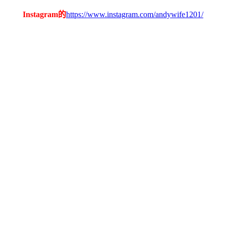
Instagram的
https://www.instagram.com/andywife1201/