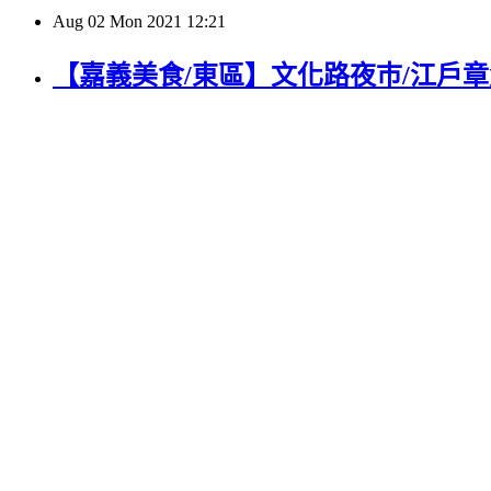
Aug
02
Mon
2021
12:21
【嘉義美食/東區】文化路夜巿/江戶章魚