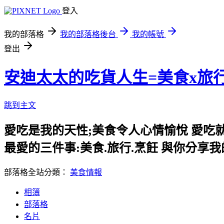
登入
我的部落格
我的部落格後台
我的帳號
登出
安迪太太的吃貨人生=美食x旅
跳到主文
愛吃是我的天性;美食令人心情愉悅 愛吃
最愛的三件事:美食.旅行.烹飪 與你分享
部落格全站分類：
美食情報
相簿
部落格
名片