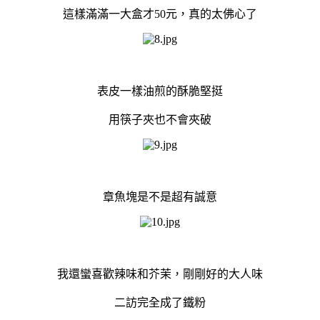
這樣滿滿一大盒才50元，真的太佛心了
表皮一樣油煎的酥脆堅挺
用筷子夾也不會夾破
章魚塊是不是超有誠意
我還蠻喜歡辣味和芥茉，剛剛好的大人味
二訪完全成了鐵粉