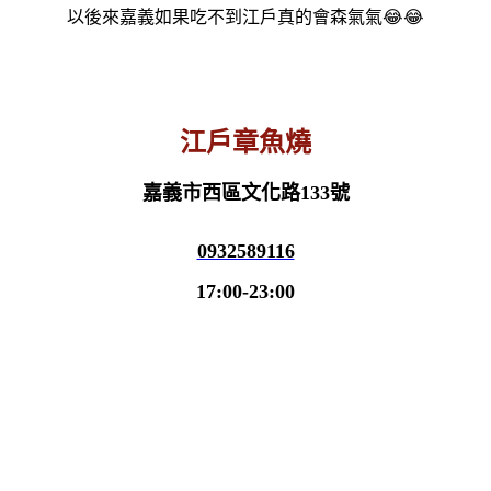
以後來嘉義如果吃不到江戶真的會森氣氣😂😂
江戶章魚燒
嘉義市西區文化路133號
0932589116
17:00-23:00