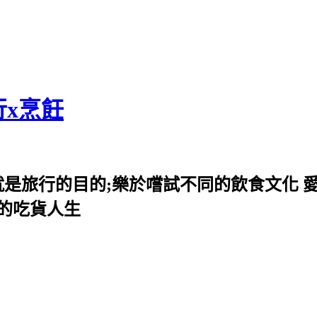
行x烹飪
就是旅行的目的;樂於嚐試不同的飲食文化 
我的吃貨人生