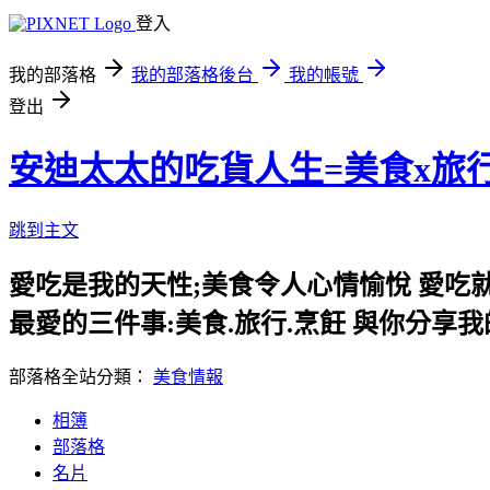
登入
我的部落格
我的部落格後台
我的帳號
登出
安迪太太的吃貨人生=美食x旅
跳到主文
愛吃是我的天性;美食令人心情愉悅 愛吃
最愛的三件事:美食.旅行.烹飪 與你分享
部落格全站分類：
美食情報
相簿
部落格
名片