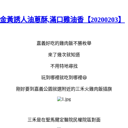
黃誘人油蔥酥,滿口雞油香【20200203】
嘉義好吃的雞肉飯不勝枚舉
來了幾次就知道
不用特地尋找
玩到哪裡就吃到哪裡😆
剛好要到嘉義公園就選附近的三禾火雞肉飯插旗
三禾是在聖馬爾定醫院民權院區對面