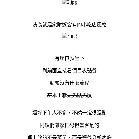
裝潢就是家附近會有的小吃店風格
有座位就坐下
到前面直接看價目表點餐
點餐沒有什麼流程
基本上就是先點先贏
還好下午人不多，不然一定很混亂
阿姨們雖然忙碌但蠻客氣的
桌上放的不是菜單，而是營養分析表😆