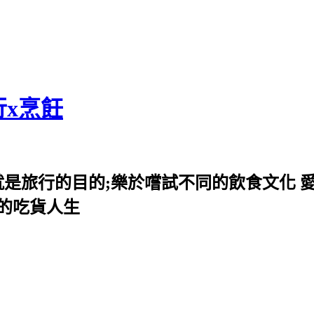
行x烹飪
就是旅行的目的;樂於嚐試不同的飲食文化 
我的吃貨人生