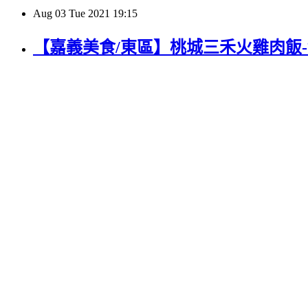
Aug
03
Tue
2021
19:15
【嘉義美食/東區】桃城三禾火雞肉飯-金