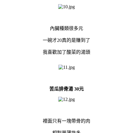
內臟種類很多元
一碗才20真的是賺到了
我喜歡加了酸菜的湯頭
苦瓜排骨湯 30元
裡面只有一塊帶骨的肉
相對單薄許多