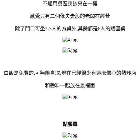
不過用餐區應該只在一樓
感覺只有二個像夫妻般的老闆在經營
除了門口可坐2-3人的方桌外,其餘都是6人的矮圓桌
白飯是免費的,可無限自取,現在巳經很少有這麼佛心的熱炒店
和醬料一起放在最裡面
點餐單