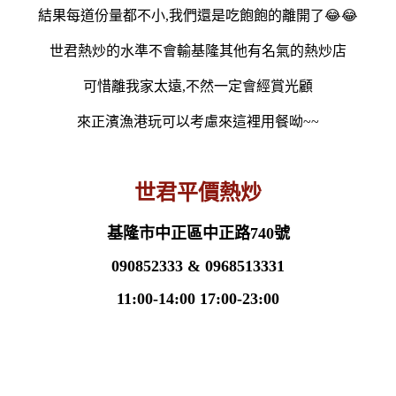
結果每道份量都不小,我們還是吃飽飽的離開了😂😂
世君熱炒的水準不會輸基隆其他有名氣的熱炒店
可惜離我家太遠,不然一定會經賞光顧
來正濱漁港玩可以考慮來這裡用餐呦~~
世君平價熱炒
基隆市中正區中正路740號
090852333 & 0968513331
11:00-14:00 17:00-23:00