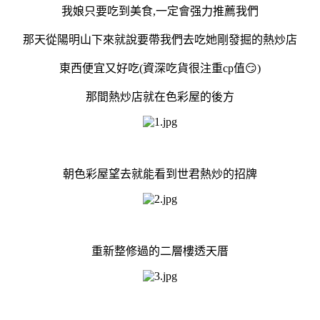
我娘只要吃到美食,一定會强力推薦我們
那天從陽明山下來就說要帶我們去吃她剛發掘的熱炒店
東西便宜又好吃(資深吃貨很注重cp值😏)
那間熱炒店就在色彩屋的後方
朝色彩屋望去就能看到世君熱炒的招牌
重新整修過的二層樓透天厝