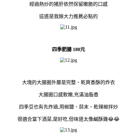
經過熱炒的猪肝依然保留嫩脆的口感
這道是我娘大力推薦必點的
四季肥腸 180元
大塊的大腸圈外層是完整、乾爽香酥的炸衣
大腸圈口感軟嫩,充滿油脂香
四季豆也有先炸過,用椒鹽、蒜末、乾辣椒拌炒
很適合當下酒菜,是好吃,但味道太像鹹酥雞😂😂