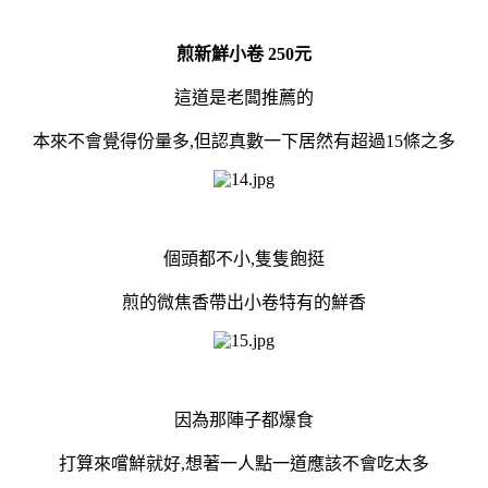
煎新鮮小卷 250元
這道是老闆推薦的
本來不會覺得份量多,但認真數一下居然有超過15條之多
個頭都不小,隻隻飽挺
煎的微焦香帶出小卷特有的鮮香
因為那陣子都爆食
打算來嚐鮮就好,想著一人點一道應該不會吃太多