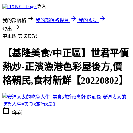
登入
我的部落格
我的部落格後台
我的帳號
登出
中正區
美味食記
【基隆美食/中正區】世君平價
熱炒-正濱漁港色彩屋後方,價
格親民,食材新鮮【20220802】
安迪太太的
吃貨人生=美食x旅行x烹飪
3年前