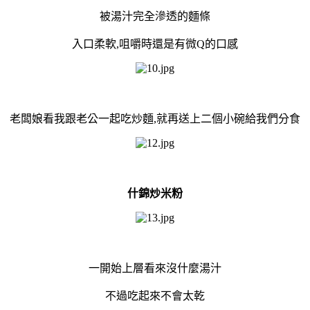
被湯汁完全滲透的麵條
入口柔軟,咀嚼時還是有微Q的口感
老闆娘看我跟老公一起吃炒麵,就再送上二個小碗給我們分食
什錦炒米粉
一開始上層看來沒什麼湯汁
不過吃起來不會太乾