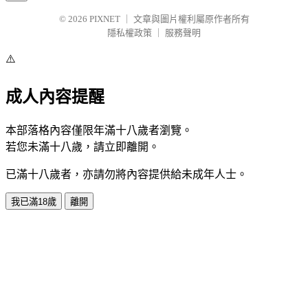
© 2026
PIXNET
｜
文章與圖片權利屬原作者所有
隱私權政策
｜
服務聲明
⚠️
成人內容提醒
本部落格內容僅限年滿十八歲者瀏覽。
若您未滿十八歲，請立即離開。
已滿十八歲者，亦請勿將內容提供給未成年人士。
我已滿18歲
離開