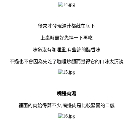
後來才發現湯汁都藏在底下
上桌時最好先拌一下再吃
味道沒有咖哩重,有些許的醋香味
不過也不會因為先吃了咖哩炒麵而覺得它的口味太清淡
嘴邊肉湯
裡面的肉給得算不少,嘴邊肉是比較緊實的口感