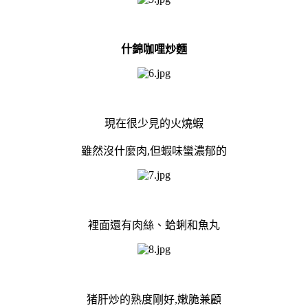
什錦咖哩炒麵
現在很少見的火燒蝦
雖然沒什麼肉,但蝦味蠻濃郁的
裡面還有肉絲、蛤蜊和魚丸
猪肝炒的熟度剛好,嫩脆兼顧