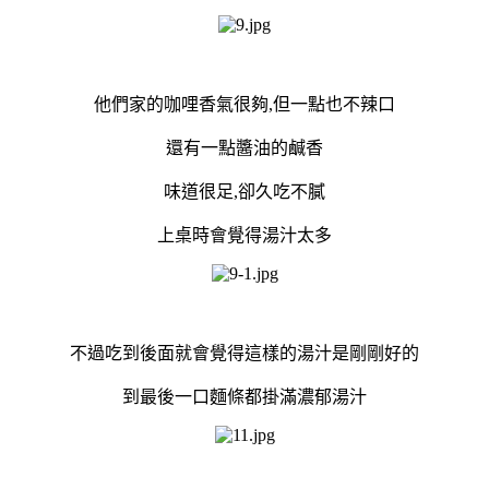
他們家的咖哩香氣很夠,但一點也不辣口
還有一點醬油的鹹香
味道很足,卻久吃不膩
上桌時會覺得湯汁太多
不過吃到後面就會覺得這樣的湯汁是剛剛好的
到最後一口麵條都掛滿濃郁湯汁