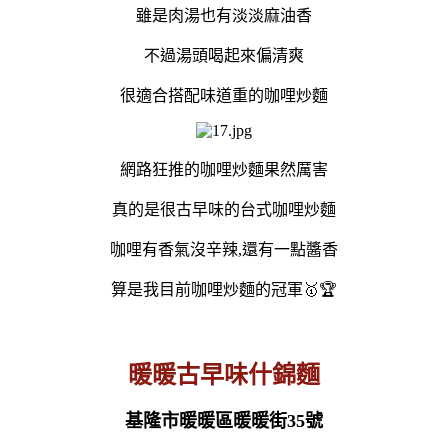
雖是肉湯也有淡淡麻油香
不過湯頭喝起來偏清爽
很適合搭配味道重的咖哩炒麵
網路狂推的咖哩炒麵果然厲害
真的是很古早味的台式咖哩炒麵
咖哩有香氣沒辛辣,還有一點醬香
算是我目前咖哩炒麵的冠軍🥇🏆
暖暖古早味什錦麵
基隆市暖暖區暖暖街35號