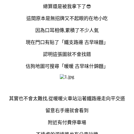
總算還是被我拿下了😎
這間原本是無招牌又不起眼的在地小吃
因為口耳相傳,累積了不少人氣
現在門口有貼了「鐵支路邊 古早味麵」
認明這張圖就不會找錯
估狗地圖可搜尋「暖暖 古早味什錦麵」
其實也不會太難找,從暖暖火車站沿著鐵路邊走向平交道
留意右手邊就會看到
附近有付費停車場