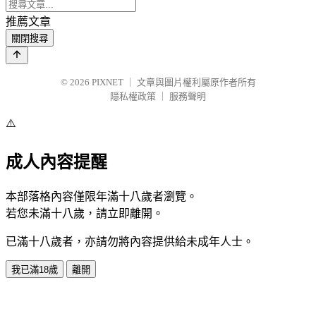
推薦文章
關閉搜尋
© 2026
PIXNET
｜
文章與圖片權利屬原作者所有
隱私權政策
｜
服務聲明
⚠️
成人內容提醒
本部落格內容僅限年滿十八歲者瀏覽。
若您未滿十八歲，請立即離開。
已滿十八歲者，亦請勿將內容提供給未成年人士。
我已滿18歲
離開