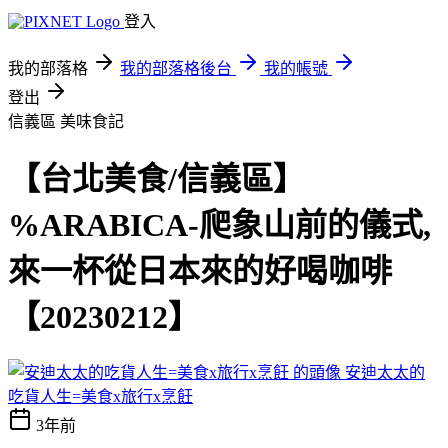
登入
我的部落格
我的部落格後台
我的帳號
登出
信義區
美味食記
【台北美食/信義區】
%ARABICA-爬象山前的儀式,
來一杯從日本來的好喝咖啡
【20230212】
安迪太太的
吃貨人生=美食x旅行x烹飪
3年前