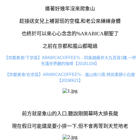
連著好幾年沒來爬象山
趁接送女兒上補習班的空檔,和老公來練練身體
也終於可以來心心念念的%ARABICA朝聖了
之前在京都和嵐山都喝過
【京都美食/下京區】ARABICACOFFEE% - 四条通藤井大丸百貨1樓,一杯
充滿世界觀的咖啡【20181104】
【京都美食/右京區】ARABICACOFFEE% - 嵐山桂川旁,時尚素靜小白屋
【20190621】
前方就是象山的入口,聽說剛開幕時大排長龍
現在假日可能還是要小排一下,但不會再等到天荒地老