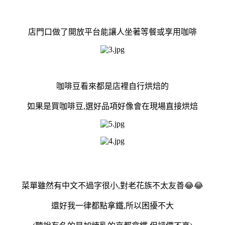
店門口做了開放平台能讓人坐著等餐或享用咖啡
咖啡豆看來都是店裡自行烘焙的
如果是買咖啡豆,選好品項好像會在現場直接烘焙
菜單雖然有中文不過字很小,對老花族不太友善😂😂
還好我一律都點拿鐵,所以困擾不大