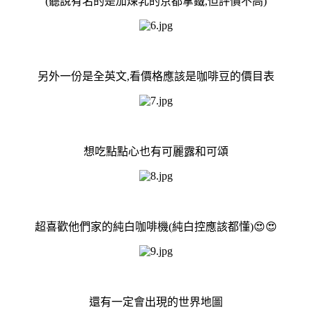
(聽說有名的是加煉乳的京都拿鐵,但評價不高)
另外一份是全英文,看價格應該是咖啡豆的價目表
想吃點點心也有可麗露和可頌
超喜歡他們家的純白咖啡機(純白控應該都懂)😍😍
還有一定會出現的世界地圖