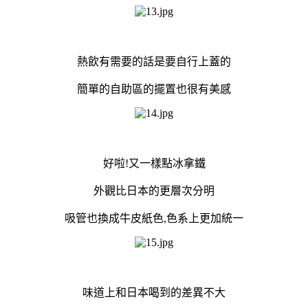
熱飲有需要的話是要自行上蓋的
簡單的自助區的擺置也很有美感
好啦!又一樣點冰拿鐵
外觀比日本的更層次分明
吸管也換成牛皮紙色,色系上更加統一
味道上和日本喝到的差異不大