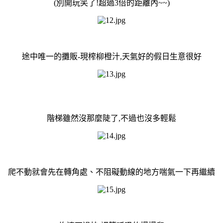
(別開玩笑了!超過3倍的距離內~~)
途中唯一的攤販-現榨柳橙汁,天氣好的假日生意很好
階梯雖然沒那麼陡了,不過也沒多輕鬆
爬不動就會先在轉角處、不阻礙動線的地方喘氣一下再繼續