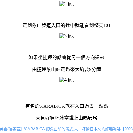
走到象山步道入口的途中就能看到整支101
如果坐捷運的話會從另一個方向過來
由捷運象山站走過來大約要9分鐘
有名的%ARABICA就在入口過去一點點
天氣好買杯冰拿鐵上山喝🥰🥰
美食/信義區】%ARABICA-爬象山前的儀式,來一杯從日本來的好喝咖啡【20230