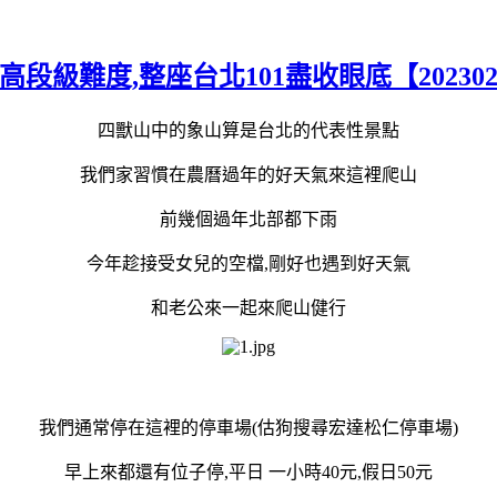
級難度,整座台北101盡收眼底【202302
四獸山中的象山算是台北的代表性景點
我們家習慣在農曆過年的好天氣來這裡爬山
前幾個過年北部都下雨
今年趁接受女兒的空檔,剛好也遇到好天氣
和老公來一起來爬山健行
我們通常停在這裡的停車場(估狗搜尋宏達松仁停車場)
早上來都還有位子停,平日 一小時40元,假日50元