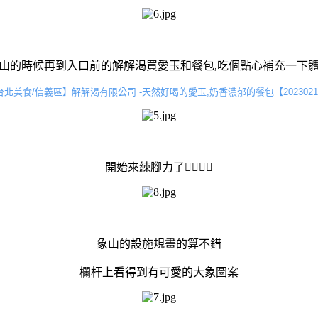
山的時候再到入口前的解解渴買愛玉和餐包,吃個點心補充一下
台北美食/信義區】解解渴有限公司 -天然好喝的愛玉,奶香濃郁的餐包【2023021
開始來練腳力了🧗‍♂️🧗‍♀️
象山的設施規畫的算不錯
欄杆上看得到有可愛的大象圖案