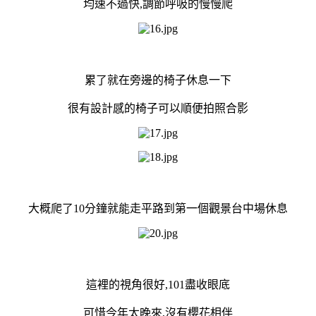
均速不過快,調節呼吸的慢慢爬
累了就在旁邊的椅子休息一下
很有設計感的椅子可以順便拍照合影
大概爬了10分鐘就能走平路到第一個觀景台中場休息
這裡的視角很好,101盡收眼底
可惜今年太晚來,沒有櫻花相伴