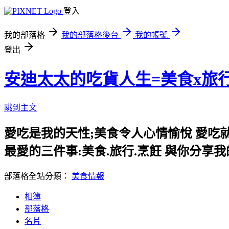
登入
我的部落格
我的部落格後台
我的帳號
登出
安迪太太的吃貨人生=美食x旅
跳到主文
愛吃是我的天性;美食令人心情愉悅 愛吃
最愛的三件事:美食.旅行.烹飪 與你分享
部落格全站分類：
美食情報
相簿
部落格
名片