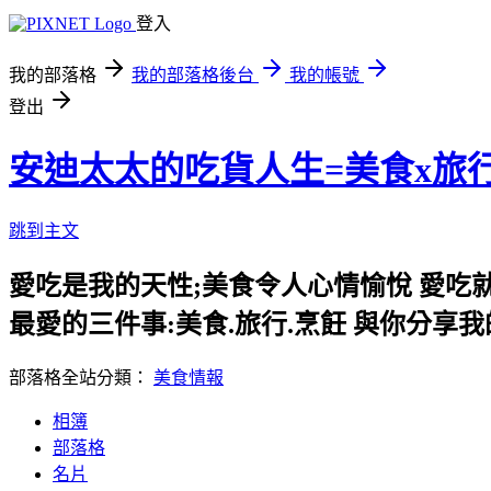
登入
我的部落格
我的部落格後台
我的帳號
登出
安迪太太的吃貨人生=美食x旅
跳到主文
愛吃是我的天性;美食令人心情愉悅 愛吃
最愛的三件事:美食.旅行.烹飪 與你分享
部落格全站分類：
美食情報
相簿
部落格
名片