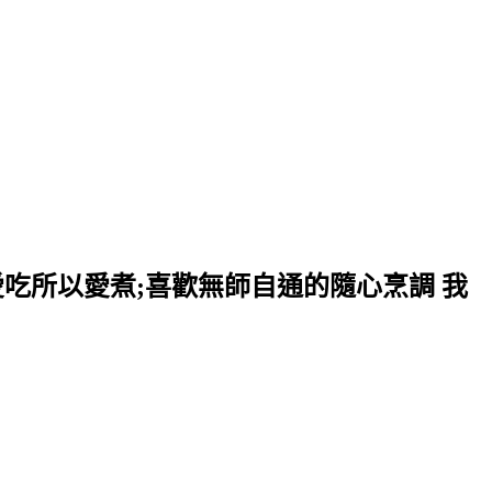
愛吃所以愛煮;喜歡無師自通的隨心烹調 我