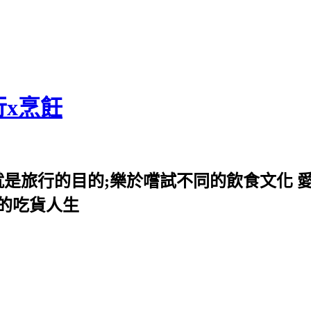
行x烹飪
就是旅行的目的;樂於嚐試不同的飲食文化 
我的吃貨人生