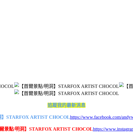
追蹤我的最新消息
https://www.facebook.com/andy
https://www.instagr