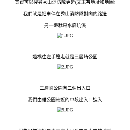
其實可以搜尋秀山消防隊更近(文末有地址和地圖)
我們就是把車停在秀山消防隊對向的路邊
另一邊就是水磨坑溪
過橋往左手邊走就是三層崎公園
三層崎公園有二個出入口
我們由離公園較近的中段出入口進入