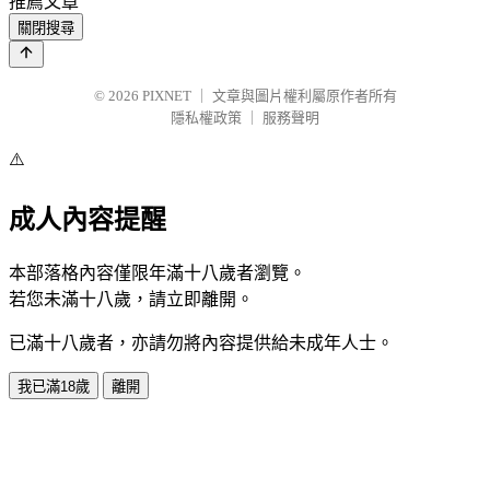
推薦文章
關閉搜尋
© 2026
PIXNET
｜
文章與圖片權利屬原作者所有
隱私權政策
｜
服務聲明
⚠️
成人內容提醒
本部落格內容僅限年滿十八歲者瀏覽。
若您未滿十八歲，請立即離開。
已滿十八歲者，亦請勿將內容提供給未成年人士。
我已滿18歲
離開