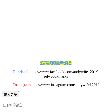
追蹤我的最新消息
Facebook
https://www.facebook.com/andywife1201/?
ref=bookmarks
Instagram
https://www.instagram.com/andywife1201/
載入更多