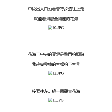
中段出入口沿著音符步道往上走
就能看到層疊絢麗的花海
花海正中央的琴鍵是熱門拍照點
我趁幾秒鐘的空檔拍下空景
接著往左走繞一圈觀賞花海