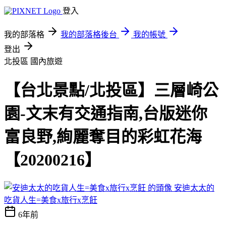
登入
我的部落格
我的部落格後台
我的帳號
登出
北投區
國內旅遊
【台北景點/北投區】三層崎公
園-文末有交通指南,台版迷你
富良野,絢麗奪目的彩虹花海
【20200216】
安迪太太的
吃貨人生=美食x旅行x烹飪
6年前