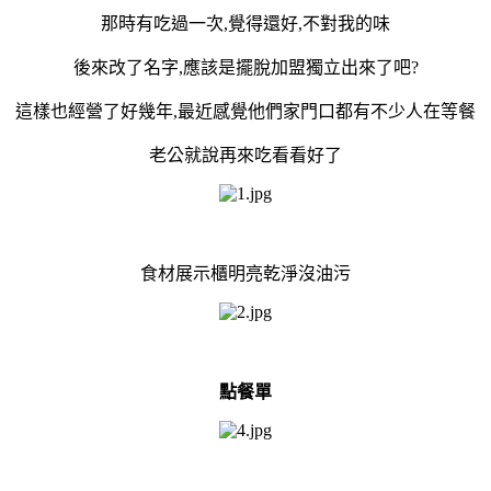
那時有吃過一次,覺得還好,不對我的味
後來改了名字,應該是擺脫加盟獨立出來了吧?
這樣也經營了好幾年,最近感覺他們家門口都有不少人在等餐
老公就說再來吃看看好了
食材展示櫃明亮乾淨沒油污
點餐單