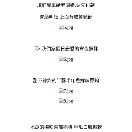
填好餐單給老闆娘,要先付款
會給明細,上面有取餐號碼
耶~我們家假日最愛的宵夜選擇
甜不辣炸的半酥半Q,魚鮮味算夠
地瓜的梅粉濃郁稍酸,地瓜口感鬆軟