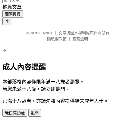
推薦文章
關閉搜尋
© 2026
PIXNET
｜
文章與圖片權利屬原作者所有
隱私權政策
｜
服務聲明
⚠️
成人內容提醒
本部落格內容僅限年滿十八歲者瀏覽。
若您未滿十八歲，請立即離開。
已滿十八歲者，亦請勿將內容提供給未成年人士。
我已滿18歲
離開