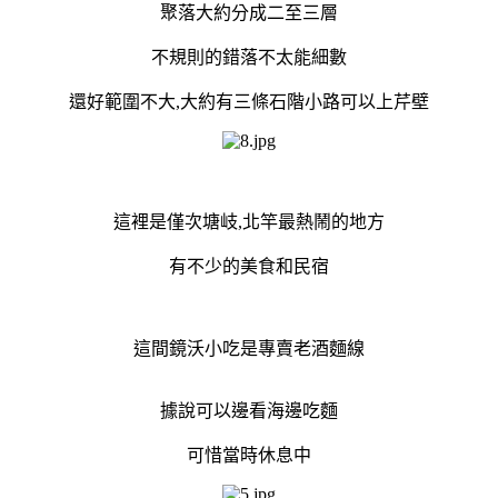
聚落大約分成二至三層
不規則的錯落不太能細數
還好範圍不大,大約有三條石階小路可以上芹壁
這裡是僅次塘岐,北竿最熱鬧的地方
有不少的美食和民宿
這間鏡沃小吃是專賣老酒麵線
據說可以邊看海邊吃麵
可惜當時休息中