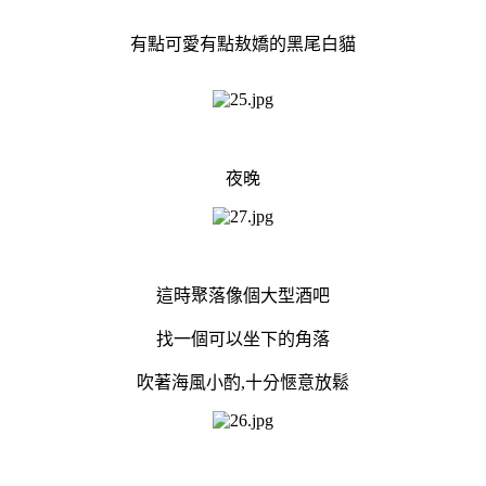
有點可愛有點敖嬌的黑尾白貓
夜晚
這時聚落像個大型酒吧
找一個可以坐下的角落
吹著海風小酌,十分愜意放鬆