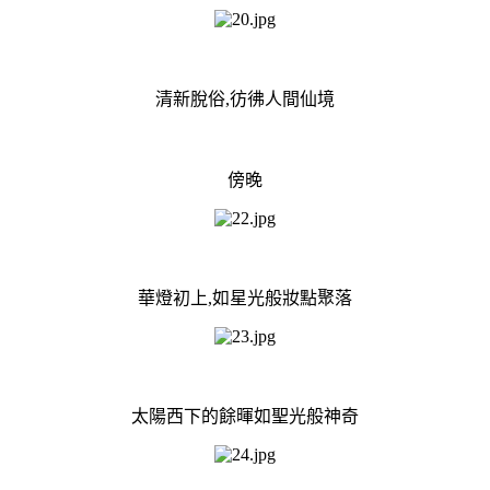
清新脫俗,彷彿人間仙境
傍晚
華燈初上,如星光般妝點聚落
太陽西下的餘暉如聖光般神奇