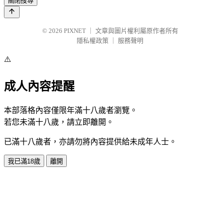
關閉搜尋
© 2026
PIXNET
｜
文章與圖片權利屬原作者所有
隱私權政策
｜
服務聲明
⚠️
成人內容提醒
本部落格內容僅限年滿十八歲者瀏覽。
若您未滿十八歲，請立即離開。
已滿十八歲者，亦請勿將內容提供給未成年人士。
我已滿18歲
離開