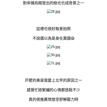
對岸捕烏賊發出的綠光也成奇景之一
這裡也很好取景拍照
不說還以為是身在異國😆
芹壁的美是我愛上北竿的原因之一
感覺忙碌緊繃的心情都放鬆不少
真的很推薦想放空舒解壓力時