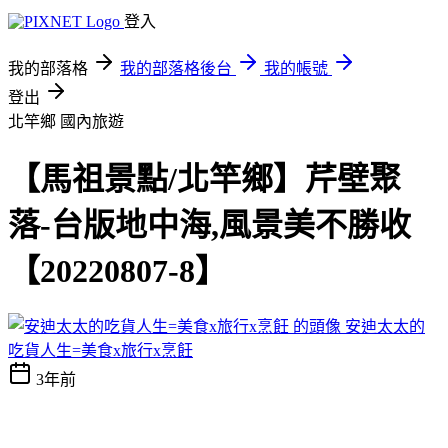
登入
我的部落格
我的部落格後台
我的帳號
登出
北竿鄉
國內旅遊
【馬祖景點/北竿鄉】芹壁聚
落-台版地中海,風景美不勝收
【20220807-8】
安迪太太的
吃貨人生=美食x旅行x烹飪
3年前