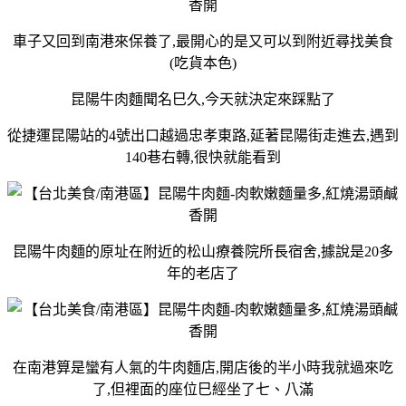
車子又回到南港來保養了,最開心的是又可以到附近尋找美食
(吃貨本色)
昆陽牛肉麵聞名巳久,今天就決定來踩點了
從捷運昆陽站的4號出口越過忠孝東路,延著昆陽街走進去,遇到
140巷右轉,很快就能看到
昆陽牛肉麵的原址在附近的松山療養院所長宿舍,據說是20多
年的老店了
在南港算是蠻有人氣的牛肉麵店,開店後的半小時我就過來吃
了,但裡面的座位巳經坐了七、八滿