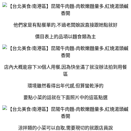
他們家是有點餐單的,不過老闆娘說直接跟她點就好
價目表上的品項以麵食類為主
店內大概能容下30個人用餐,因為快坐滿了就沒辦法拍到用餐
區
環境雖然看得出年代感,但算蠻乾淨的
要點小菜的話就在下面照片中的這區點選
涼拌類的小菜可以自取,需要現切的就跟店員說