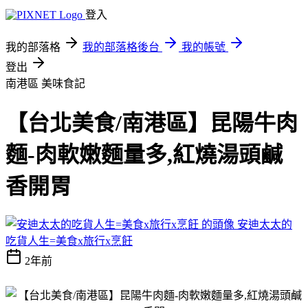
登入
我的部落格
我的部落格後台
我的帳號
登出
南港區
美味食記
【台北美食/南港區】昆陽牛肉
麵-肉軟嫩麵量多,紅燒湯頭鹹
香開胃
安迪太太的
吃貨人生=美食x旅行x烹飪
2年前