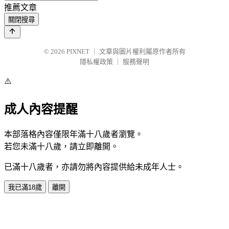
推薦文章
關閉搜尋
© 2026
PIXNET
｜
文章與圖片權利屬原作者所有
隱私權政策
｜
服務聲明
⚠️
成人內容提醒
本部落格內容僅限年滿十八歲者瀏覽。
若您未滿十八歲，請立即離開。
已滿十八歲者，亦請勿將內容提供給未成年人士。
我已滿18歲
離開