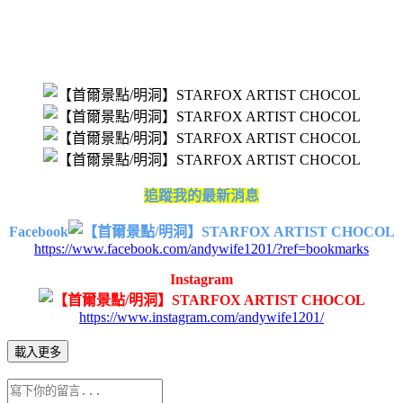
追蹤我的最新消息
Facebook
https://www.facebook.com/andywife1201/?ref=bookmarks
Instagram
https://www.instagram.com/andywife1201/
載入更多