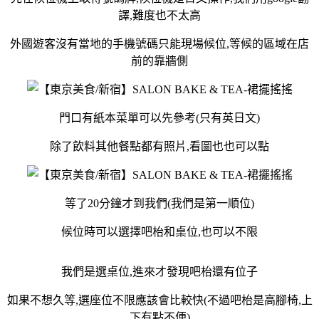
譯,難度也不太高
外國遊客沒有當地的手機號碼只能現場候位,等候的區域在店
前的靠牆側
門口有紙本菜單可以先參考(只有英日文)
除了飲料其他餐點都有照片,看圖也也可以點
等了20分鐘才到我們(我們是第一順位)
候位時可以選擇吧枱和桌位,也可以不限
我們是選桌位,進來才發現吧枱還有位子
如果不想久等,選座位不限應該會比較快(不過吧枱是高腳椅,上
下有點不便)