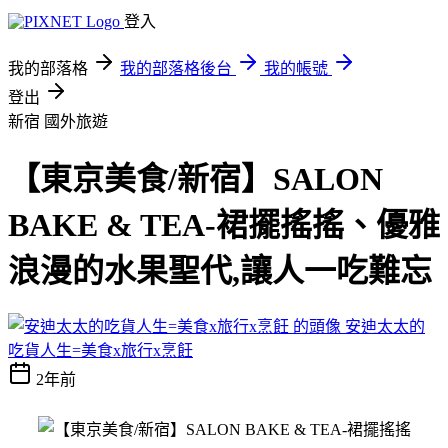
登入
我的部落格
我的部落格後台
我的帳號
登出
新宿
國外旅遊
【東京美食/新宿】SALON
BAKE & TEA-裙擺搖搖、優雅
浪漫的水果聖代,讓人一吃難忘
安迪太太的
吃貨人生=美食x旅行x烹飪
2年前