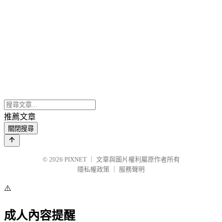
推薦文章
關閉搜尋
© 2026
PIXNET
｜
文章與圖片權利屬原作者所有
隱私權政策
｜
服務聲明
⚠️
成人內容提醒