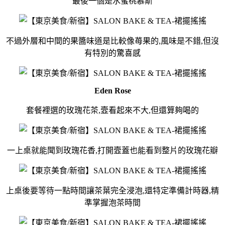
最後一個是水蜜桃慕斯
不過外層和中間的果醬味道是比較像苺果的,風味是不錯,但沒
有特別的驚喜感
Eden Rose
套餐裡選的玫瑰花茶,壼看起來不大,但還算夠喝的
一上桌就能聞到玫瑰花香,打開壼蓋也能看到整片的玫瑰花瓣
上桌後要等待一點時間讓茶葉完全浸泡,還特定準備計時器,精
準掌握泡茶時間