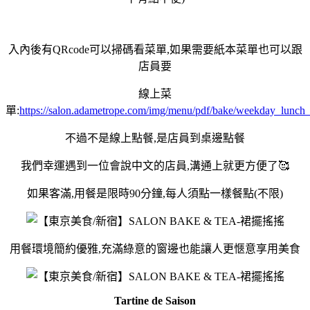
入內後有QRcode可以掃碼看菜單,如果需要紙本菜單也可以跟
店員要
線上菜
單:
https://salon.adametrope.com/img/menu/pdf/bake/weekday_lunch
不過不是線上點餐,是店員到桌邊點餐
我們幸運遇到一位會說中文的店員,溝通上就更方便了🥰
如果客滿,用餐是限時90分鐘,每人須點一樣餐點(不限)
用餐環境簡約優雅,充滿綠意的窗邊也能讓人更愜意享用美食
Tartine de Saison