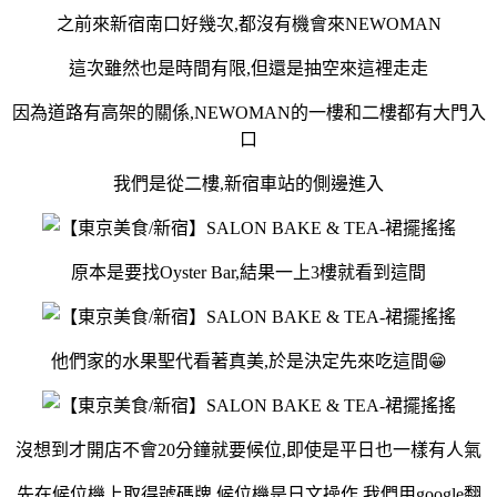
之前來新宿南口好幾次,都沒有機會來NEWOMAN
這次雖然也是時間有限,但還是抽空來這裡走走
因為道路有高架的關係,NEWOMAN的一樓和二樓都有大門入
口
我們是從二樓,新宿車站的側邊進入
原本是要找Oyster Bar,結果一上3樓就看到這間
他們家的水果聖代看著真美,於是決定先來吃這間😁
沒想到才開店不會20分鐘就要候位,即使是平日也一樣有人氣
先在候位機上取得號碼牌,候位機是日文操作,我們用google翻