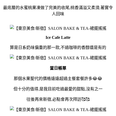
最底層的水蜜桃果凍做了完美的收尾,桃香滿溢又柔滑,著實令
人回味
Ice Cafe Latte
算是日系奶味偏重的那一款,不過咖啡的香醇還是有的
當日帳單
那個水果聖代的價格遠遠超過主餐套餐許多😂😂
但十分的值得,是我目前吃過最愛的甜點,沒有之一
往後再來新宿,必點會再次拜訪🥰🥰