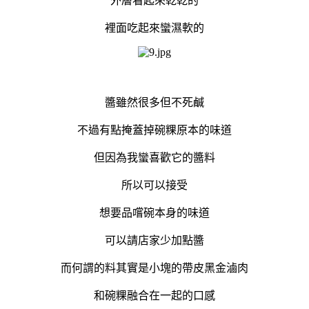
外層看起來乾乾的
裡面吃起來蠻濕軟的
醬雖然很多但不死鹹
不過有點掩蓋掉碗粿原本的味道
但因為我蠻喜歡它的醬料
所以可以接受
想要品嚐碗本身的味道
可以請店家少加點醬
而何謂的料其實是小塊的帶皮黑金滷肉
和碗粿融合在一起的口感