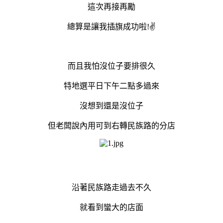
這次再接再勵
總算是讓我插旗成功啦!✌️
而且我怕沒位子要排很久
特地選平日下午二點多過來
沒想到還是沒位子
但老闆說內用可到右轉民族路的分店
沿著民族路走過去不久
就看到蠻大的店面