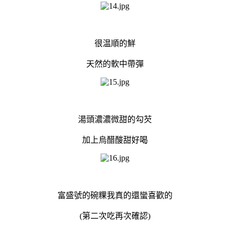
很温順的鮮
天然的軟中帶彈
湯頭濃濃微甜的勾芡
加上烏醋酸甜好喝
富盛號的碗粿我真的還蠻喜歡的
(第二次吃再次確認)