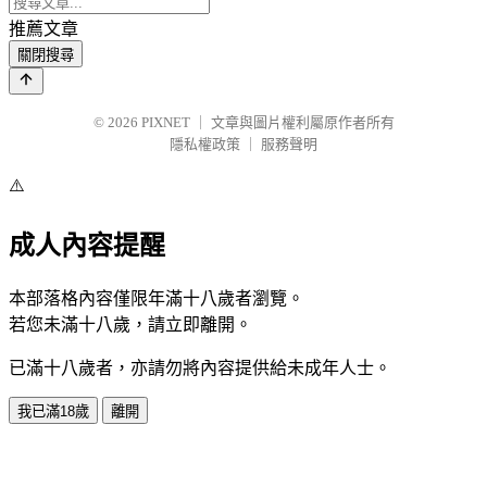
推薦文章
關閉搜尋
© 2026
PIXNET
｜
文章與圖片權利屬原作者所有
隱私權政策
｜
服務聲明
⚠️
成人內容提醒
本部落格內容僅限年滿十八歲者瀏覽。
若您未滿十八歲，請立即離開。
已滿十八歲者，亦請勿將內容提供給未成年人士。
我已滿18歲
離開