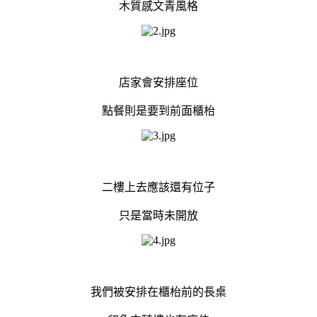
木質感文青風格
店家會安排座位
點餐則是要到前面櫃枱
二樓上去應該還有位子
只是當時未開放
我們被安排在櫃枱前的長桌