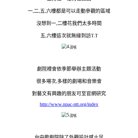
一,二,五,六樓都是可以走動參觀的區域
沒想到一,二樓花我們太多時間
五,六樓這次就無緣到訪T.T
劇院裡會依季節舉辦主題活動
很多場次,多樣的劇場和音樂會
對藝文有興趣的朋友可至官網研究
http://www.npac-ntt.org/index
台中歌劇院除了外觀設計感十足