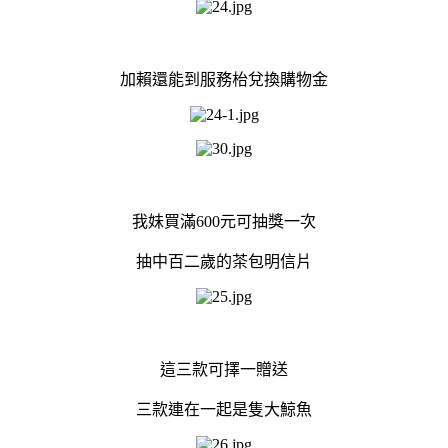
加賴還能到服務枱兌換購物金
我妹買滿600元可抽獎一次
抽中百二歲的茶包明信片
這三款可擇一贈送
三款連在一起是隻大鯨魚