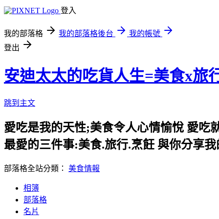
登入
我的部落格
我的部落格後台
我的帳號
登出
安迪太太的吃貨人生=美食x旅
跳到主文
愛吃是我的天性;美食令人心情愉悅 愛吃
最愛的三件事:美食.旅行.烹飪 與你分享
部落格全站分類：
美食情報
相簿
部落格
名片