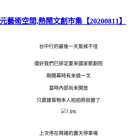
藝術空間,熱鬧文創巿集【20200811】
台中行的最後一天氣候不佳
還好我們巳排定要來國家歌劇院
剛開幕時有來過一次
當時內部尚未開放
只跟建築物本人拍拍照就撤了
上次停在周邊的露天停車場