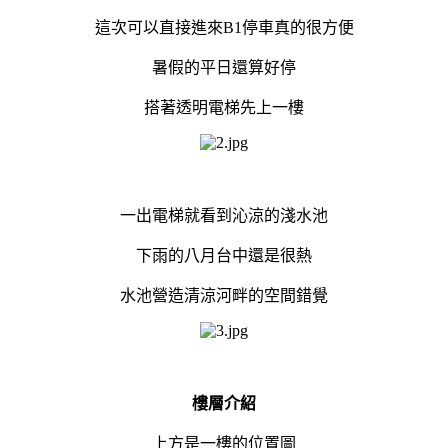
這次可以直接進來B1停車真的很方便
暑假的平日還算好停
搭著透明電梯先上一樓
一出電梯就看到沁涼的淺水池
下雨的八月台中還是很熱
水池營造清涼河畔的空間錯覺
樓層介紹
上方是一樓的位置圖