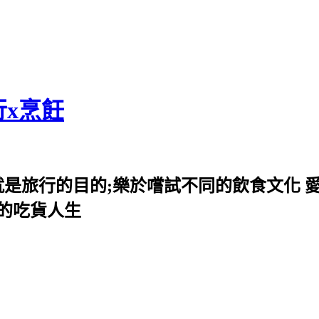
行x烹飪
就是旅行的目的;樂於嚐試不同的飲食文化 
我的吃貨人生