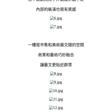
內部的裝潢也很有質感
一樓是巿集和美術展交錯的空間
商業和藝術巧妙融合
讓藝文更貼近群眾