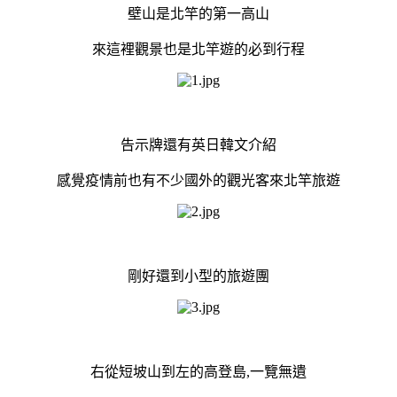
壁山是北竿的第一高山
來這裡觀景也是北竿遊的必到行程
告示牌還有英日韓文介紹
感覺疫情前也有不少國外的觀光客來北竿旅遊
剛好還到小型的旅遊團
右從短坡山到左的高登島,一覽無遺