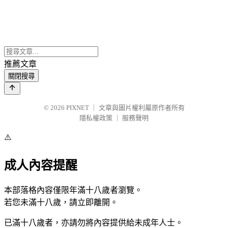
推薦文章
關閉搜尋
© 2026
PIXNET
｜
文章與圖片權利屬原作者所有
隱私權政策
｜
服務聲明
⚠️
成人內容提醒
本部落格內容僅限年滿十八歲者瀏覽。
若您未滿十八歲，請立即離開。
已滿十八歲者，亦請勿將內容提供給未成年人士。