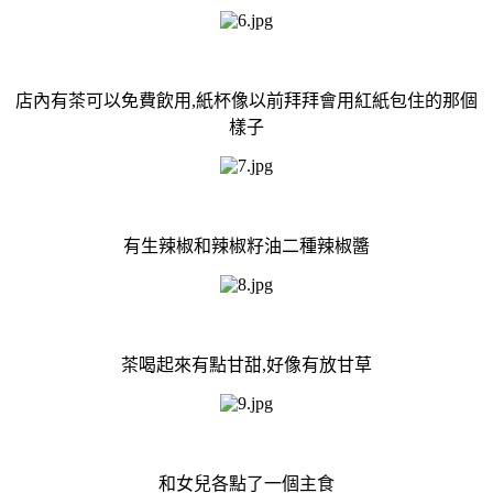
店內有茶可以免費飲用,紙杯像以前拜拜會用紅紙包住的那個
樣子
有生辣椒和辣椒籽油二種辣椒醬
茶喝起來有點甘甜,好像有放甘草
和女兒各點了一個主食