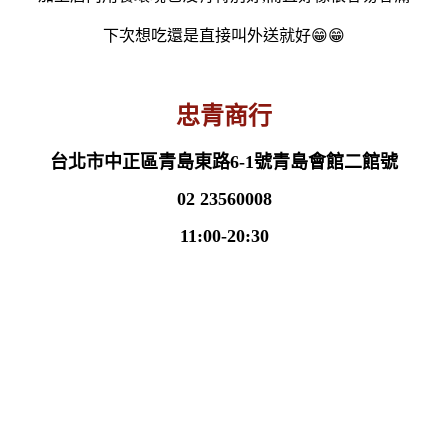
下次想吃還是直接叫外送就好😁😁
忠青商行
台北市中正區青島東路6-1號青島會館二館號
02 23560008
11:00-20:30