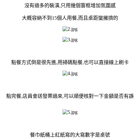
沒有過多的裝潢,只用幾個窗框增加氛圍感
大概容納不到15個人用餐,而且桌距蠻擁擠的
點餐方式倒是很先進,用掃碼點餐,也可以直接線上刷卡
點完餐,店員會送發票過來,可以順便核對一下金額是否有誤
餐巾紙桶上紅紙寫的大寫數字是桌號