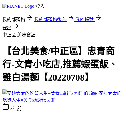
登入
我的部落格
我的部落格後台
我的帳號
登出
中正區
美味食記
【台北美食/中正區】忠青商
行-文青小吃店,推薦蝦蛋飯、
雞白湯麵【20220708】
安迪太太的
吃貨人生=美食x旅行x烹飪
3年前