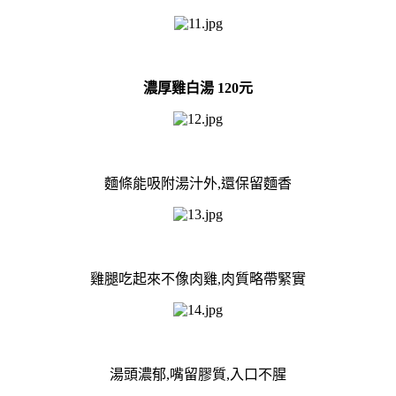
濃厚雞白湯 120元
麵條能吸附湯汁外,還保留麵香
雞腿吃起來不像肉雞,肉質略帶緊實
湯頭濃郁,嘴留膠質,入口不腥