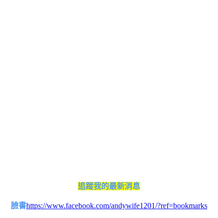
追蹤我的最新消息
臉書
https://www.facebook.com/andywife1201/?ref=bookmarks