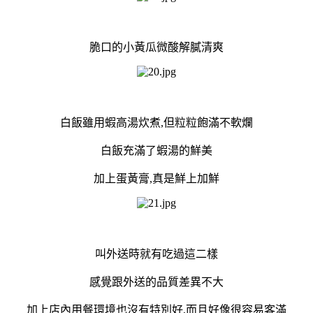
脆口的小黃瓜微酸解膩清爽
白飯雖用蝦高湯炊煮,但粒粒飽滿不軟爛
白飯充滿了蝦湯的鮮美
加上蛋黃膏,真是鮮上加鮮
叫外送時就有吃過這二樣
感覺跟外送的品質差異不大
加上店內用餐環境也沒有特別好,而且好像很容易客滿