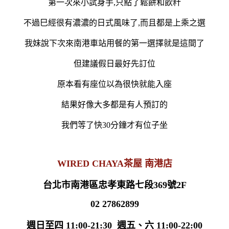
第一次來小試身手,只點了鬆餅和飲籵
不過巳經很有濃濃的日式風味了,而且都是上乘之選
我妹說下次來南港車站用餐的第一選擇就是這間了
但建議假日最好先訂位
原本看有座位以為很快就能入座
結果好像大多都是有人預訂的
我們等了快30分鐘才有位子坐
WIRED CHAYA茶屋 南港店
台北市南港區忠孝東路七段369號2F
02 27862899
週日至四 11:00-21:30 週五、六 11:00-22:00