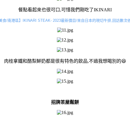
餐點看起來也很可口,可惜我們剛吃了IKINARI
食/南港區】IKINARI STEAK- 2023最新價目/來自日本的現切牛排,回訪數
肉桂拿鐵和酪梨鮮奶都是很有特色的飲品,不過我想喝別的😆
招牌茶屋鬆餅