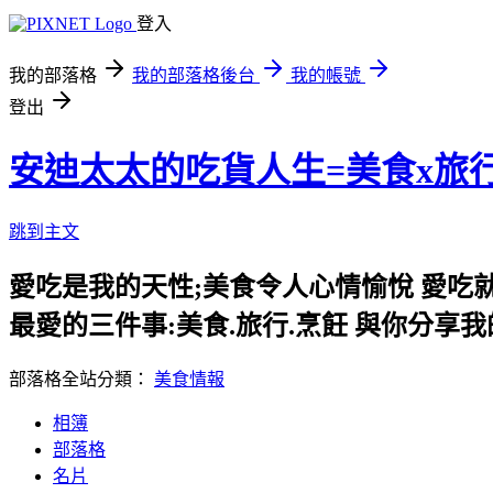
登入
我的部落格
我的部落格後台
我的帳號
登出
安迪太太的吃貨人生=美食x旅
跳到主文
愛吃是我的天性;美食令人心情愉悅 愛吃
最愛的三件事:美食.旅行.烹飪 與你分享
部落格全站分類：
美食情報
相簿
部落格
名片